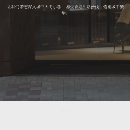
让我们带您深入城中大街小巷，
感受香港生活步伐，饱览城中繁
华。