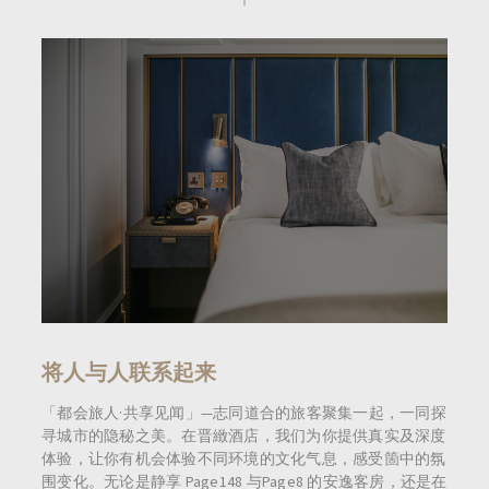
将人与人联系起来
「都会旅人·共享见闻」—志同道合的旅客聚集一起，一同探
寻城市的隐秘之美。在晋緻酒店，我们为你提供真实及深度
体验，让你有机会体验不同环境的文化气息，感受箇中的氛
围变化。无论是静享 Page148 与Page8 的安逸客房，还是在