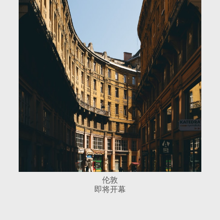
[ 香港 ]
[ 伦敦 ]
伦敦
即将开幕