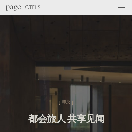
[ 理念 ]
都会旅人 共享见闻