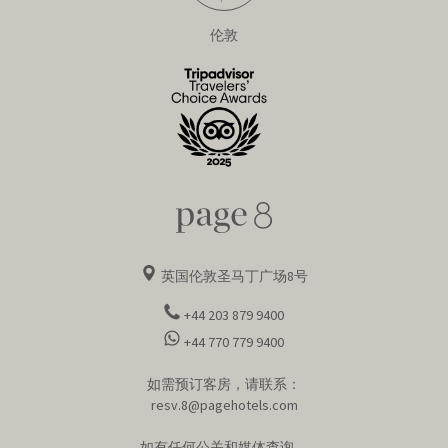
伦敦
英国伦敦圣马丁广场8号
+44 203 879 9400
+44 770 779 9400
如需预订客房，请联系：
resv.8@pagehotels.com
如有任何公关和媒体查询，