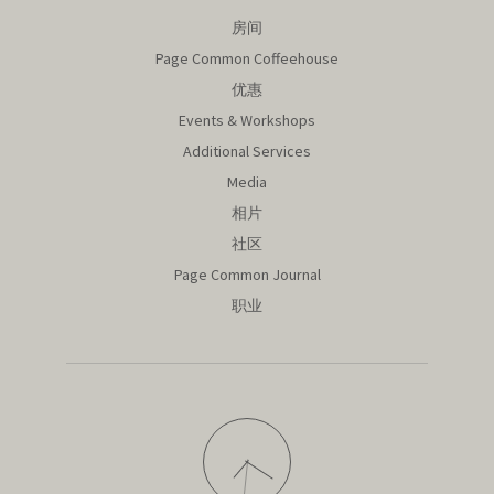
房间
Page Common Coffeehouse
优惠
Events & Workshops
Additional Services
Media
相片
社区
Page Common Journal
职业