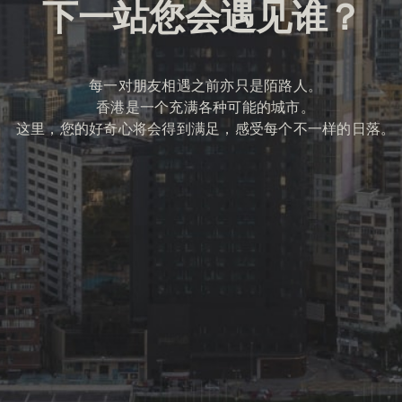
下一站您会遇见谁？
每一对朋友相遇之前亦只是陌路人。
香港是一个充满各种可能的城市。
这里，您的好奇心将会得到满足，感受每个不一样的日落。