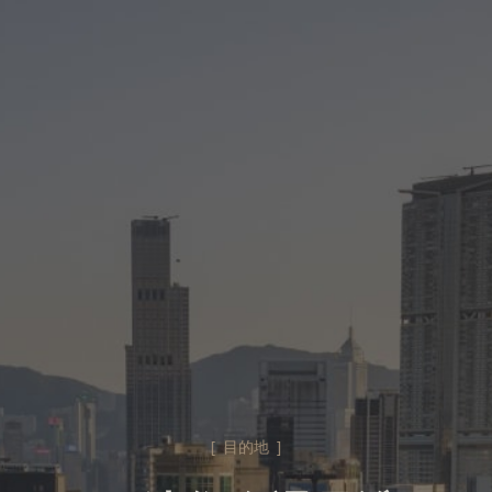
[ 目的地 ]