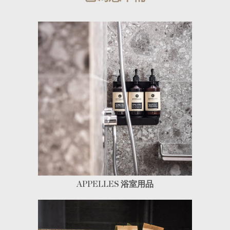
尋找房間
[ 香港 ]
APPELLES
浴室用品
[ 倫敦 ]