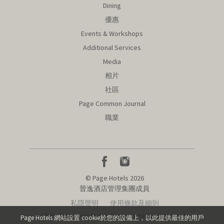
Dining
優惠
Events & Workshops
Additional Services
Media
相片
社區
Page Common Journal
職業
© Page Hotels 2026
晉逸酒店管理集團成員
私隱聲明
使用條款及細則
Zero Tolerance and Anti-harassment Statement
Page Hotels 網站設置 cookie於您的設備上，以此提供最佳的用戶