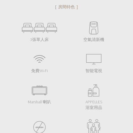
[ 房間特色 ]
3張單人床
空氣清新機
免費Wi-Fi
智能電視
Marshall 喇叭
APPELLES
浴室用品