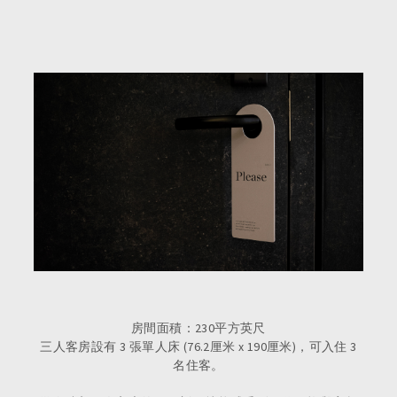
房間面積：230平方英尺
三人客房設有 3 張單人床 (76.2厘米 x 190厘米)，可入住 3
名住客。