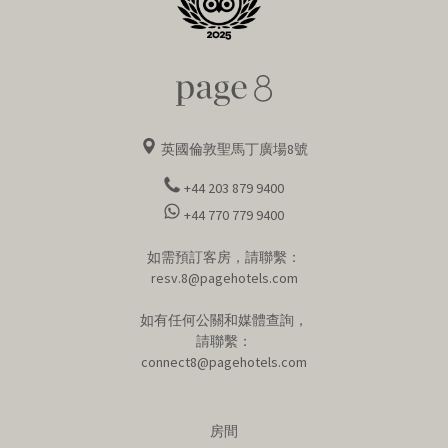
英國倫敦聖馬丁廣場8號
+44 203 879 9400
+44 770 779 9400
如需預訂客房，請聯繫：
resv.8@pagehotels.com
如有任何公關和媒體查詢，
請聯繫：
connect8@pagehotels.com
房間